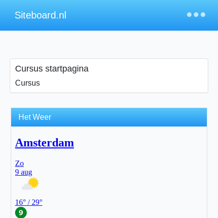
×
Siteboard.nl
Cursus startpagina
Cursus
Het Weer