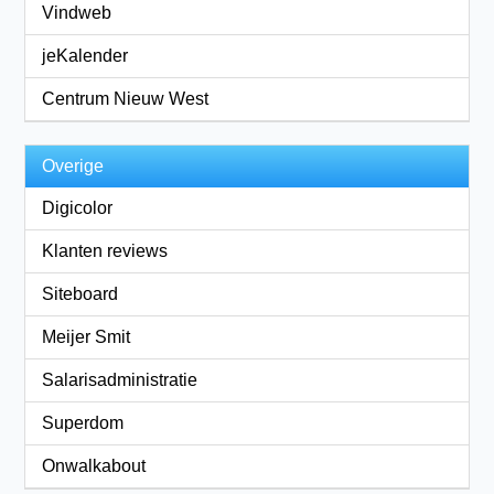
Vindweb
jeKalender
Centrum Nieuw West
Overige
Digicolor
Klanten reviews
Siteboard
Meijer Smit
Salarisadministratie
Superdom
Onwalkabout